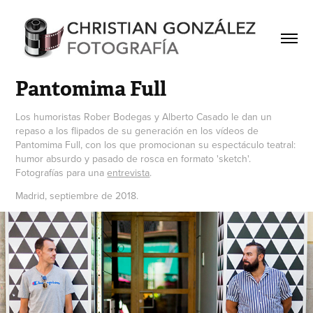
Pantomima Full
Los humoristas Rober Bodegas y Alberto Casado le dan un
repaso a los flipados de su generación en los vídeos de
Pantomima Full, con los que promocionan su espectáculo teatral:
humor absurdo y pasado de rosca en formato 'sketch'.
Fotografías para una
entrevista
.
Madrid, septiembre de 2018.