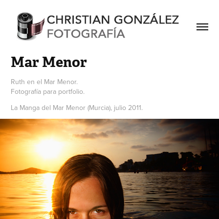
Mar Menor
Ruth en el Mar Menor.
Fotografía para portfolio.
La Manga del Mar Menor (Murcia), julio 2011.